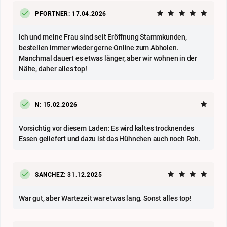
PFORTNER: 17.04.2026
Ich und meine Frau sind seit Eröffnung Stammkunden,
bestellen immer wieder gerne Online zum Abholen.
Manchmal dauert es etwas länger, aber wir wohnen in der
Nähe, daher alles top!
N: 15.02.2026
Vorsichtig vor diesem Laden: Es wird kaltes trocknendes
Essen geliefert und dazu ist das Hühnchen auch noch Roh.
SANCHEZ: 31.12.2025
War gut, aber Wartezeit war etwas lang. Sonst alles top!