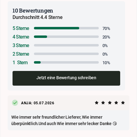
10 Bewertungen
Durchschnitt 4.4 Sterne
5 Sterne
70%
4 Sterne
20%
3 Sterne
0%
2 Sterne
0%
1 Stern
10%
Jetzt eine Bewertung schreiben
ANJA: 05.07.2026
Wie immer sehr freundlicher Lieferer, Wie immer
überpünktlich.Und auch Wie immer sehr lecker Danke 😘